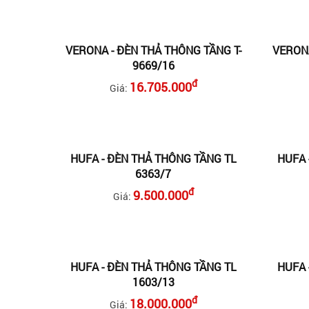
VERONA - ĐÈN THẢ THÔNG TẦNG T-
VERONA
9669/16
đ
16.705.000
Giá:
HUFA - ĐÈN THẢ THÔNG TẦNG TL
HUFA 
6363/7
đ
9.500.000
Giá:
HUFA - ĐÈN THẢ THÔNG TẦNG TL
HUFA 
1603/13
đ
18.000.000
Giá: