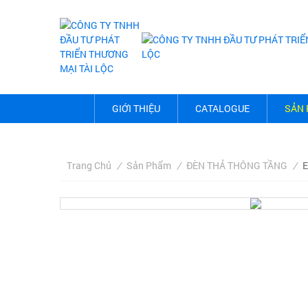
GIỚI THIỆU
CATALOGUE
SẢN
Trang Chủ
/
Sản Phẩm
/
ĐÈN THẢ THÔNG TẦNG
/
E