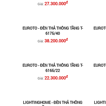
đ
27.300.000
Giá:
EUROTO - ĐÈN THẢ THÔNG TẦNG T-
EUROTO
6175/40
đ
38.200.000
Giá:
EUROTO - ĐÈN THẢ THÔNG TẦNG T-
EUROTO
6165/22
đ
22.300.000
Giá:
LIGHTINGHOME - ĐÈN THẢ THÔNG
LIGHT