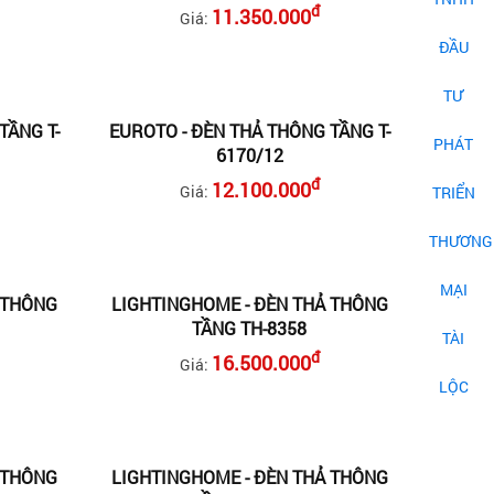
đ
11.350.000
Giá:
TẦNG T-
EUROTO - ĐÈN THẢ THÔNG TẦNG T-
6170/12
đ
12.100.000
Giá:
 THÔNG
LIGHTINGHOME - ĐÈN THẢ THÔNG
TẦNG TH-8358
đ
16.500.000
Giá:
 THÔNG
LIGHTINGHOME - ĐÈN THẢ THÔNG