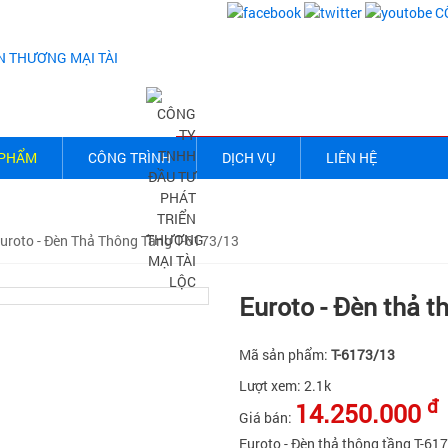
 PHẨM
CÔNG TRÌNH
DỊCH VỤ
LIÊN HỆ
uroto - Đèn Thả Thông Tầng T-6173/13
Euroto - Đèn thả t
Mã sản phẩm:
T-6173/13
Lượt xem:
2.1k
đ
14.250.000
Giá bán:
Euroto - Đèn thả thông tầng T-61