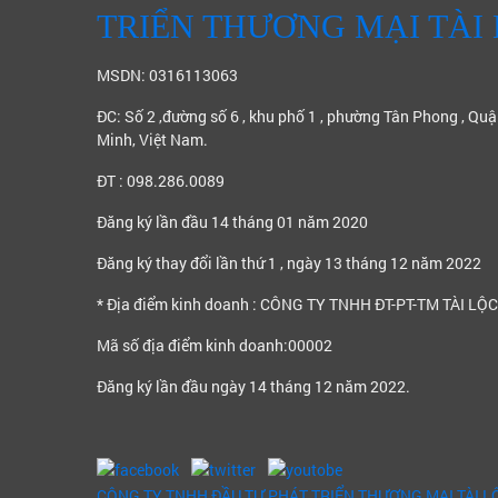
TRIỂN THƯƠNG MẠI TÀI
MSDN: 0316113063
ĐC: Số 2 ,đường số 6 , khu phố 1 , phường Tân Phong , Quận
Minh, Việt Nam.
ĐT : 098.286.0089
Đăng ký lần đầu 14 tháng 01 năm 2020
Đăng ký thay đổi lần thứ 1 , ngày 13 tháng 12 năm 2022
* Địa điểm kinh doanh : CÔNG TY TNHH ĐT-PT-TM TÀI LỘC
Mã số địa điểm kinh doanh:00002
Đăng ký lần đầu ngày 14 tháng 12 năm 2022.