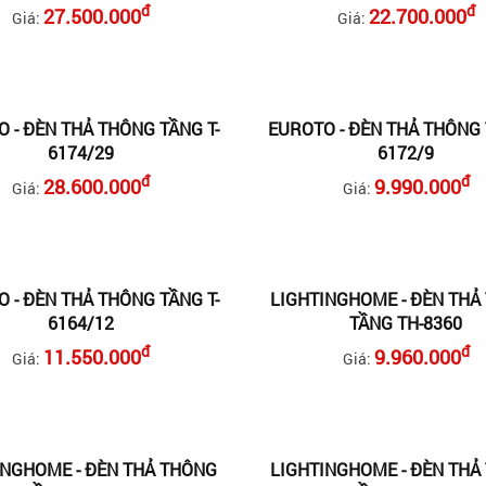
đ
đ
27.500.000
22.700.000
Giá:
Giá:
 - ĐÈN THẢ THÔNG TẦNG T-
EUROTO - ĐÈN THẢ THÔNG 
6174/29
6172/9
đ
đ
28.600.000
9.990.000
Giá:
Giá:
 - ĐÈN THẢ THÔNG TẦNG T-
LIGHTINGHOME - ĐÈN THẢ
6164/12
TẦNG TH-8360
đ
đ
11.550.000
9.960.000
Giá:
Giá:
INGHOME - ĐÈN THẢ THÔNG
LIGHTINGHOME - ĐÈN THẢ