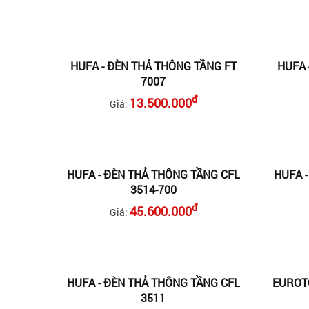
HUFA - ĐÈN THẢ THÔNG TẦNG FT
HUFA 
7007
đ
13.500.000
Giá:
HUFA - ĐÈN THẢ THÔNG TẦNG CFL
HUFA 
3514-700
đ
45.600.000
Giá:
HUFA - ĐÈN THẢ THÔNG TẦNG CFL
EUROTO
3511