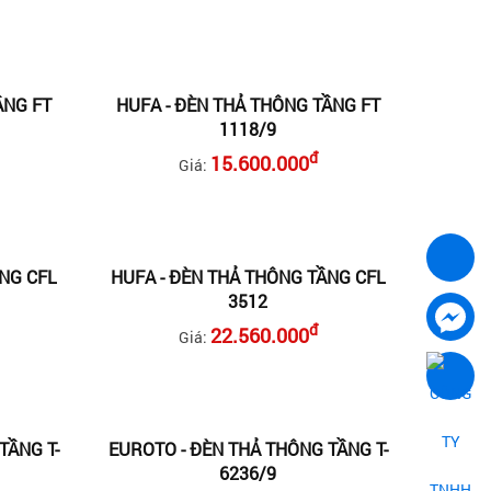
ẦNG FT
HUFA - ĐÈN THẢ THÔNG TẦNG FT
1118/9
đ
15.600.000
Giá:
NG CFL
HUFA - ĐÈN THẢ THÔNG TẦNG CFL
3512
đ
22.560.000
Giá:
TẦNG T-
EUROTO - ĐÈN THẢ THÔNG TẦNG T-
6236/9