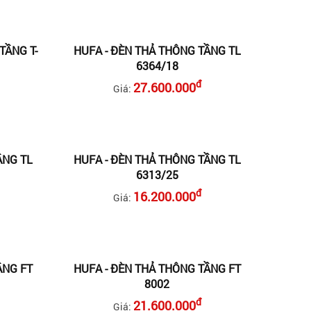
TẦNG T-
HUFA - ĐÈN THẢ THÔNG TẦNG TL
6364/18
đ
27.600.000
Giá:
ẦNG TL
HUFA - ĐÈN THẢ THÔNG TẦNG TL
6313/25
đ
16.200.000
Giá:
ẦNG FT
HUFA - ĐÈN THẢ THÔNG TẦNG FT
8002
đ
21.600.000
Giá: