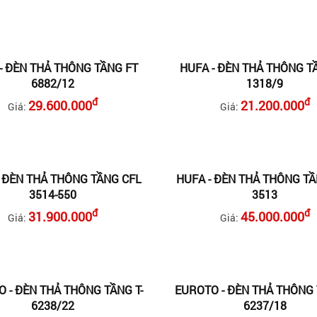
- ĐÈN THẢ THÔNG TẦNG FT
HUFA - ĐÈN THẢ THÔNG T
6882/12
1318/9
đ
đ
29.600.000
21.200.000
Giá:
Giá:
- ĐÈN THẢ THÔNG TẦNG CFL
HUFA - ĐÈN THẢ THÔNG TẦ
3514-550
3513
đ
đ
31.900.000
45.000.000
Giá:
Giá:
 - ĐÈN THẢ THÔNG TẦNG T-
EUROTO - ĐÈN THẢ THÔNG 
6238/22
6237/18