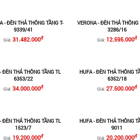
 - ĐÈN THẢ THÔNG TẦNG T-
VERONA - ĐÈN THẢ THÔNG 
9339/41
3286/16
đ
đ
31.482.000
12.595.000
Giá:
Giá:
- ĐÈN THẢ THÔNG TẦNG TL
HUFA - ĐÈN THẢ THÔNG T
6353/22
6352/18
đ
đ
34.000.000
27.500.000
Giá:
Giá:
- ĐÈN THẢ THÔNG TẦNG TL
HUFA - ĐÈN THẢ THÔNG T
1523/7
9011
đ
đ
19.200.000
20.200.000
Giá:
Giá: