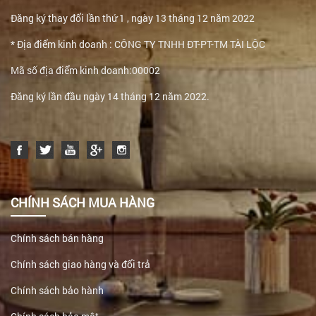
Đăng ký thay đổi lần thứ 1 , ngày 13 tháng 12 năm 2022
* Địa điểm kinh doanh : CÔNG TY TNHH ĐT-PT-TM TÀI LỘC
Mã số địa điểm kinh doanh:00002
Đăng ký lần đầu ngày 14 tháng 12 năm 2022.
CHÍNH SÁCH MUA HÀNG
Chính sách bán hàng
Chính sách giao hàng và đổi trả
Chính sách bảo hành