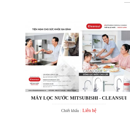
MÁY LỌC NƯỚC MITSUBISHI - CLEANSUI
Liên hệ
Chiết khấu :