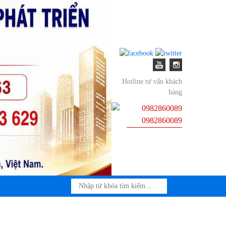
Hotline tư vấn khách
hàng
0982860089
0982860089