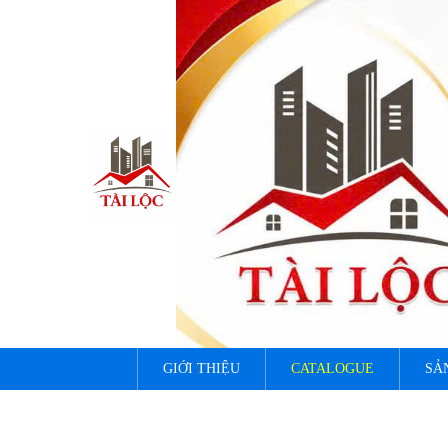
GIỚI THIỆU
CATALOGUE
SẢ