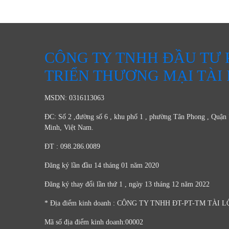
CÔNG TY TNHH ĐẦU TƯ 
TRIỂN THƯƠNG MẠI TÀI
MSDN: 0316113063
ĐC: Số 2 ,đường số 6 , khu phố 1 , phường Tân Phong , Quận 
Minh, Việt Nam.
ĐT : 098.286.0089
Đăng ký lần đầu 14 tháng 01 năm 2020
Đăng ký thay đổi lần thứ 1 , ngày 13 tháng 12 năm 2022
* Địa điểm kinh doanh : CÔNG TY TNHH ĐT-PT-TM TÀI L
Mã số địa điểm kinh doanh:00002