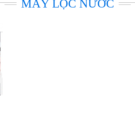
MÁY LỌC NƯỚC