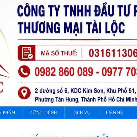
N PHẨM
CÔNG TRÌNH
DỊCH VỤ
LIÊN HỆ